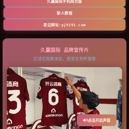
久赢国际手机网页版
新人教程
易记网址:yj9191.com
久赢国际 品牌宣传片
沉浸式观赛体验，感受世界杯激情
点击开启声音